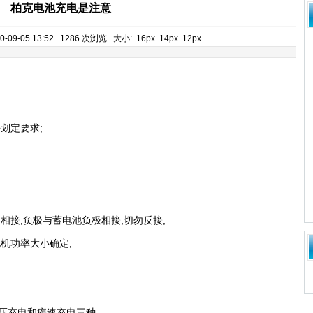
柏克电池充电是注意
-09-05 13:52 1286 次浏览 大小:
16px
14px
12px
划定要求;
.
接,负极与蓄电池负极相接,切勿反接;
机功率大小确定;
充电和疾速充电三种.