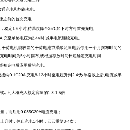
通充电和均衡充电.
之前的首次充电.
定1-6小时,待温度降至35℃如下时方可首先充电;
A,充至单格电压为2.4V时,减半电流继续充电。
干荷电机能较差的干荷电池或灌酸足量电后停用一个月摆布时间的
增补充电时间为5小时摆布,或根据存放时间长短确定充电时间.
经初充电后应用后的充电。
.1C20A,充电8-12小时至电压升到2.4伏/单格以上后,电流减半
,大概充入额定容量的1.3-1.5倍.
而后用0.035C20A电流充电；
升时，休止充电1小时，云云重复3-4次；