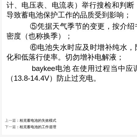
计、电压表、电流表）举行搜检和判断
导致蓄电池保护工作的品质受到影响；
⑤凭据天气季节的变更，按介绍书
密度（也称换季）；
⑥电池失水时应及时增补纯水，防
化和低落行使率。切勿增补电解液；
baykee电池
在使用过程当中应
（13.8-14.4V）防止过充电。
上一篇
：
柏克蓄电池的失效模式
下一篇
：
柏克蓄电池的工作道理