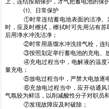
上，连结按期保护，才气把蓄电池的保
⑴、日常保护
①时常连结蓄电池表面的洁净。发
时，应及时檫拭，檫拭时可先用沾有苏
后用净水冲洗洁净；
②时常用蒸馏水冲洗排气栓，连结
③按照划定举行蓄电池的充电、放
④充电过程当中，电解液的温度不
量充电；
⑤放电过程当中，严禁大电放逐电
⑥充放电过程当中，应开动通风装
气氛较为鲜活，以削减酸性分子对职员
⑦发现故障应及时破除；