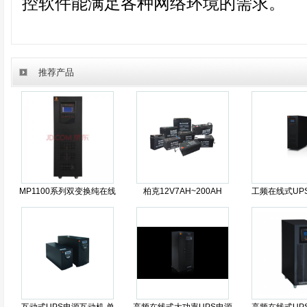
控软件能满足各种网络环境的需求。
推荐产品
MP1100系列双变换纯在线
柏克12V7AH~200AH
工频在线式UP
式UPS电源
单出 1~3